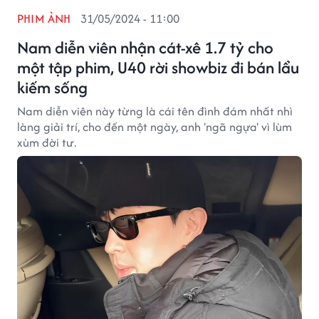
PHIM ẢNH
31/05/2024 - 11:00
Nam diễn viên nhận cát-xê 1.7 tỷ cho
một tập phim, U40 rời showbiz đi bán lẩu
kiếm sống
Nam diễn viên này từng là cái tên đình đám nhất nhì
làng giải trí, cho đến một ngày, anh 'ngã ngựa' vì lùm
xùm đời tư.