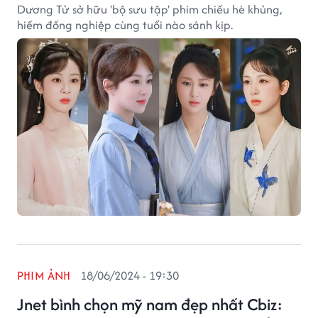
Dương Tử sở hữu 'bộ sưu tập' phim chiếu hè khủng,
hiếm đồng nghiệp cùng tuổi nào sánh kịp.
PHIM ẢNH
18/06/2024 - 19:30
Jnet bình chọn mỹ nam đẹp nhất Cbiz: