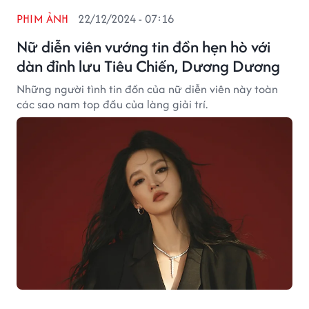
PHIM ẢNH
22/12/2024 - 07:16
Nữ diễn viên vướng tin đồn hẹn hò với
dàn đỉnh lưu Tiêu Chiến, Dương Dương
Những người tình tin đồn của nữ diễn viên này toàn
các sao nam top đầu của làng giải trí.