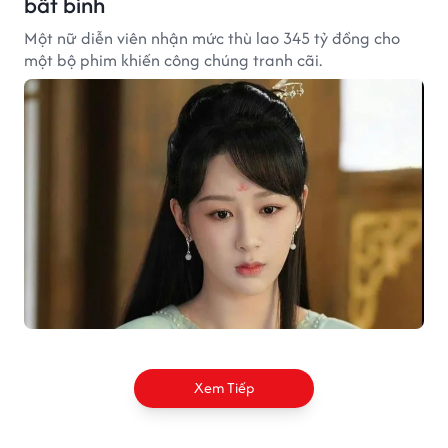
bất bình
Một nữ diễn viên nhận mức thù lao 345 tỷ đồng cho
một bộ phim khiến công chúng tranh cãi.
Xem Tiếp