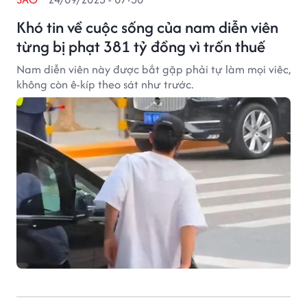
Khó tin về cuộc sống của nam diễn viên
từng bị phạt 381 tỷ đồng vì trốn thuế
Nam diễn viên này được bắt gặp phải tự làm mọi viêc,
không còn ê-kíp theo sát như trước.