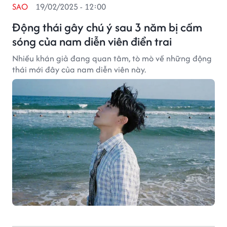
SAO
19/02/2025 - 12:00
Động thái gây chú ý sau 3 năm bị cấm
sóng của nam diễn viên điển trai
Nhiều khán giả đang quan tâm, tò mò về những động
thái mới đây của nam diễn viên này.