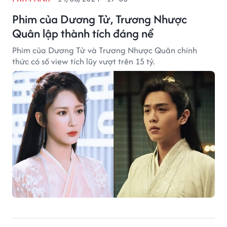
Phim của Dương Tử, Trương Nhược
Quân lập thành tích đáng nể
Phim của Dương Tử và Trương Nhược Quân chính
thức có số view tích lũy vượt trên 15 tỷ.