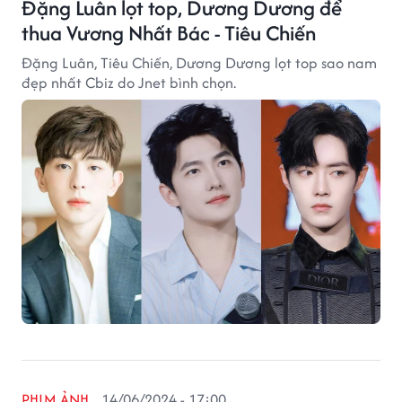
Đặng Luân lọt top, Dương Dương để
thua Vương Nhất Bác - Tiêu Chiến
Đặng Luân, Tiêu Chiến, Dương Dương lọt top sao nam
đẹp nhất Cbiz do Jnet bình chọn.
PHIM ẢNH
14/06/2024 - 17:00