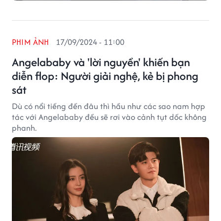
PHIM ẢNH
17/09/2024 - 11:00
Angelababy và 'lời nguyền' khiến bạn
diễn flop: Người giải nghệ, kẻ bị phong
sát
Dù có nổi tiếng đến đâu thì hầu như các sao nam hợp
tác với Angelababy đều sẽ rơi vào cảnh tụt dốc không
phanh.