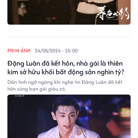
PHIM ẢNH
24/08/2024 - 16:00
Đặng Luân đã kết hôn, nhà gái là thiên
kim sở hữu khối bất động sản nghìn tỷ?
Dân tình ngỡ ngàng khi nghe tin Đặng Luân đã kết
hôn cùng bạn gái giàu có.