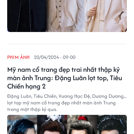
PHIM ẢNH
20/04/2024 - 09:00
Mỹ nam cổ trang đẹp trai nhất thập kỷ
màn ảnh Trung: Đặng Luân lọt top, Tiêu
Chiến hạng 2
Đặng Luân, Tiêu Chiến, Vương Hạc Đệ, Dương Dương...
lọt top mỹ nam cổ trang đẹp nhất màn ảnh Trung
trong một thập kỷ qua.