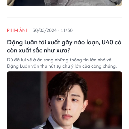
PHIM ẢNH
30/05/2024 - 11:30
Đặng Luân tái xuất gây náo loạn, U40 có
còn xuất sắc như xưa?
Dù đã lui về ở ẩn song những thông tin lớn nhỏ về
Đặng Luân vẫn thu hút sự chú ý lớn của công chúng.