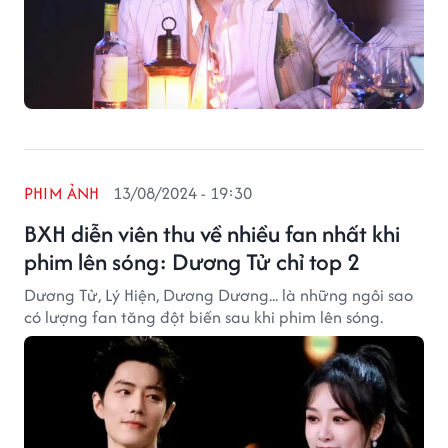
PHIM ẢNH
13/08/2024 - 19:30
BXH diễn viên thu về nhiều fan nhất khi
phim lên sóng: Dương Tử chỉ top 2
Dương Tử, Lý Hiện, Dương Dương... là những ngôi sao
có lượng fan tăng đột biến sau khi phim lên sóng.