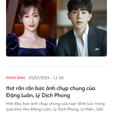
PHIM ẢNH
29/07/2024 - 11:28
Hot rần rần bức ảnh chụp chung của
Đặng Luân, Lý Dịch Phong
Mới đây, bức ảnh chụp chung của loạt 'đỉnh lưu' trong
quá khứ như Đặng Luân, Lý Dịch Phong, Lý Hiện... bất