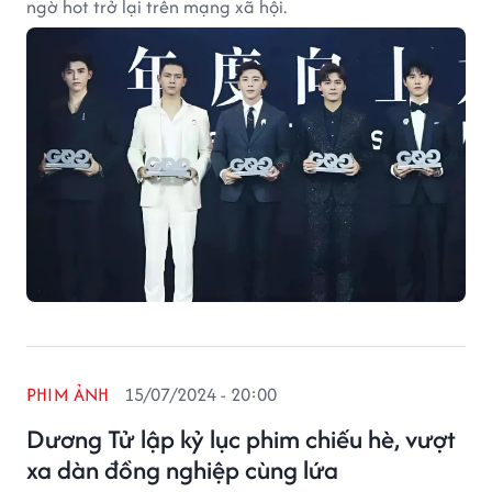
ngờ hot trở lại trên mạng xã hội.
PHIM ẢNH
15/07/2024 - 20:00
Dương Tử lập kỷ lục phim chiếu hè, vượt
xa dàn đồng nghiệp cùng lứa