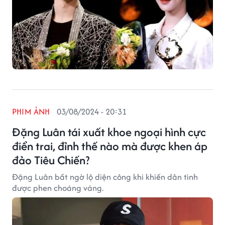
PHIM ẢNH
03/08/2024 - 20:31
Đặng Luân tái xuất khoe ngoại hình cực
điển trai, đỉnh thế nào mà được khen áp
đảo Tiêu Chiến?
Đặng Luân bất ngờ lộ diện công khi khiến dân tình
được phen choáng váng.