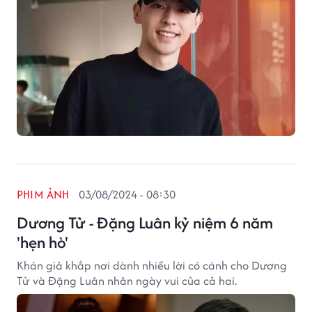
PHIM ẢNH
03/08/2024 - 08:30
Dương Tử - Đặng Luân kỷ niệm 6 năm
'hẹn hò'
Khán giả khắp nơi dành nhiều lời có cánh cho Dương
Tử và Đặng Luân nhân ngày vui của cả hai.