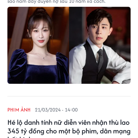
sao nam đầy duyên nợ sau 10 năm xa cách.
PHIM ẢNH
21/03/2024 - 14:00
Hé lộ danh tính nữ diễn viên nhận thù lao
345 tỷ đồng cho một bộ phim, dân mạng