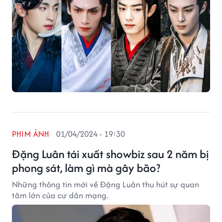
PHIM ẢNH
01/04/2024 - 19:30
Đặng Luân tái xuất showbiz sau 2 năm bị
phong sát, làm gì mà gây bão?
Những thông tin mới về Đặng Luân thu hút sự quan
tâm lớn của cư dân mạng.