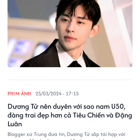
PHIM ẢNH
25/03/2024 - 17:15
Dương Tử nên duyên với sao nam U50,
đàng trai đẹp hơn cả Tiêu Chiến và Đặng
Luân
Blogger xứ Trung đưa tin, Dương Tử sắp tái hợp với