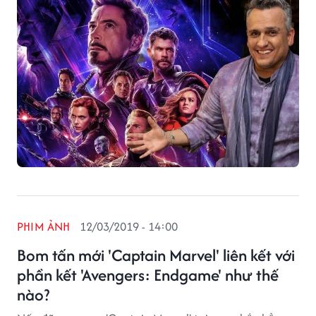
PHIM ẢNH
12/03/2019 - 14:00
Bom tấn mới 'Captain Marvel' liên kết với
phần kết 'Avengers: Endgame' như thế
nào?