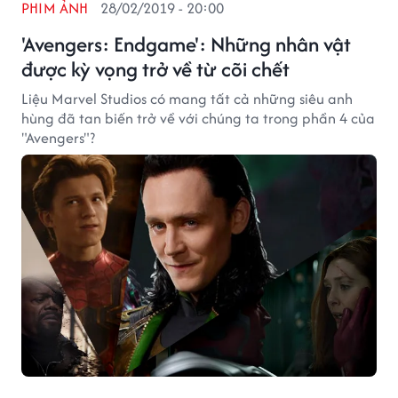
PHIM ẢNH
28/02/2019 - 20:00
'Avengers: Endgame': Những nhân vật
được kỳ vọng trở về từ cõi chết
Liệu Marvel Studios có mang tất cả những siêu anh
hùng đã tan biến trở về với chúng ta trong phần 4 của
"Avengers"?