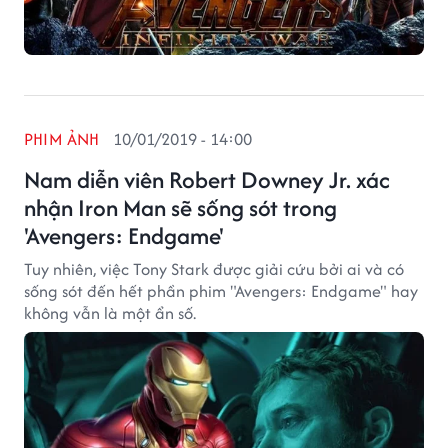
PHIM ẢNH
10/01/2019 - 14:00
Nam diễn viên Robert Downey Jr. xác
nhận Iron Man sẽ sống sót trong
'Avengers: Endgame'
Tuy nhiên, việc Tony Stark được giải cứu bởi ai và có
sống sót đến hết phần phim "Avengers: Endgame" hay
không vẫn là một ẩn số.