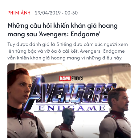
PHIM ẢNH
29/04/2019 - 00:30
Những câu hỏi khiến khán giả hoang
mang sau 'Avengers: Endgame'
Tuy được đánh giá là 3 tiếng đưa cảm xúc người xem
lên từng bậc và vỡ òa ở cái kết, Avengers: Endgame
vẫn khiến khán giả hoang mang vì những điều này.