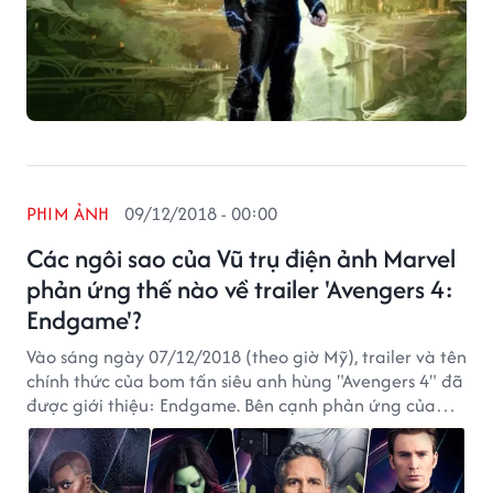
PHIM ẢNH
09/12/2018 - 00:00
Các ngôi sao của Vũ trụ điện ảnh Marvel
phản ứng thế nào về trailer 'Avengers 4:
Endgame'?
Vào sáng ngày 07/12/2018 (theo giờ Mỹ), trailer và tên
chính thức của bom tấn siêu anh hùng "Avengers 4" đã
được giới thiệu: Endgame. Bên cạnh phản ứng của
người hâm mộ, liệu các ngôi sao của Vũ trụ điện ảnh
Marvel nhận xét thế nào về trailer phim?