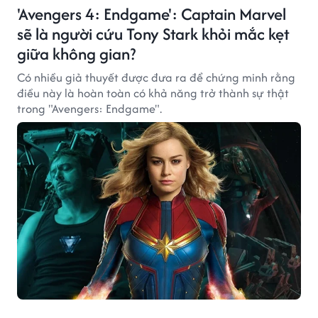
'Avengers 4: Endgame': Captain Marvel
sẽ là người cứu Tony Stark khỏi mắc kẹt
giữa không gian?
Có nhiều giả thuyết được đưa ra để chứng minh rằng
điều này là hoàn toàn có khả năng trở thành sự thật
trong "Avengers: Endgame".