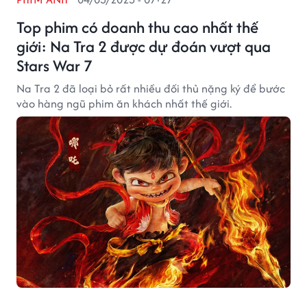
Top phim có doanh thu cao nhất thế
giới: Na Tra 2 được dự đoán vượt qua
Stars War 7
Na Tra 2 đã loại bỏ rất nhiều đối thủ nặng ký để bước
vào hàng ngũ phim ăn khách nhất thế giới.