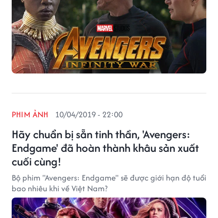
PHIM ẢNH
10/04/2019 - 22:00
Hãy chuẩn bị sẵn tinh thần, 'Avengers:
Endgame' đã hoàn thành khâu sản xuất
cuối cùng!
Bộ phim "Avengers: Endgame" sẽ được giới hạn độ tuổi
bao nhiêu khi về Việt Nam?