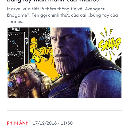
Marvel vừa tiết lộ thêm thông tin về "Avengers:
Endgame": Tên gọi chính thức của cái ...búng tay của
Thanos.
PHIM ẢNH
17/12/2018 - 11:30