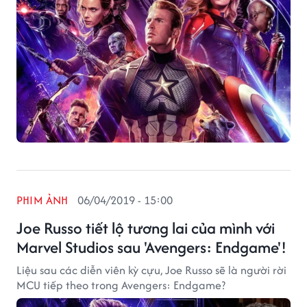
PHIM ẢNH
06/04/2019 - 15:00
Joe Russo tiết lộ tương lai của mình với
Marvel Studios sau 'Avengers: Endgame'!
Liệu sau các diễn viên kỳ cựu, Joe Russo sẽ là người rời
MCU tiếp theo trong Avengers: Endgame?