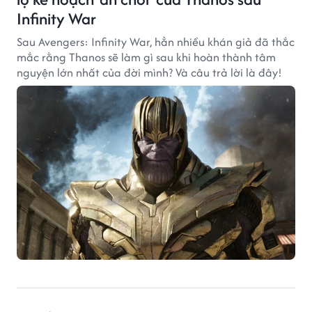
Infinity War
Sau Avengers: Infinity War, hẳn nhiều khán giả đã thắc
mắc rằng Thanos sẽ làm gì sau khi hoàn thành tâm
nguyện lớn nhất của đời mình? Và câu trả lời là đây!