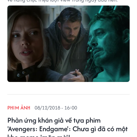
PHIM ẢNH
08/12/2018 - 16:00
Phản ứng khán giả về tựa phim
'Avengers: Endgame': Chưa gì đã có một