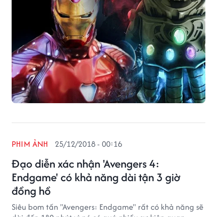
PHIM ẢNH
25/12/2018 - 00:16
Đạo diễn xác nhận 'Avengers 4:
Endgame' có khả năng dài tận 3 giờ
đồng hồ
Siêu bom tấn "Avengers: Endgame" rất có khả năng sẽ