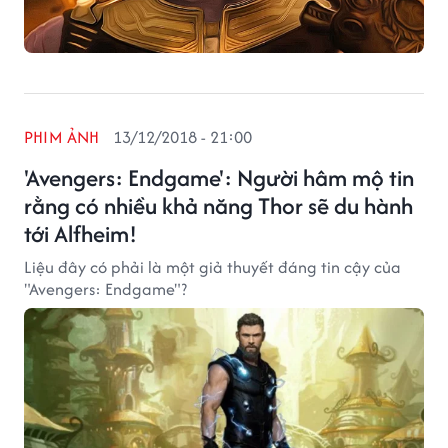
PHIM ẢNH
13/12/2018 - 21:00
'Avengers: Endgame': Người hâm mộ tin
rằng có nhiều khả năng Thor sẽ du hành
tới Alfheim!
Liệu đây có phải là một giả thuyết đáng tin cậy của
"Avengers: Endgame"?