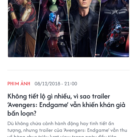
PHIM ẢNH
08/12/2018 - 21:00
Không tiết lộ gì nhiều, vì sao trailer
‘Avengers: Endgame’ vẫn khiến khán giả
bấn loạn?
Dù không chứa cảnh hành động hay tình tiết ấn
tượng, nhưng trailer của ‘Avengers: Endgame’ vẫn thu
về hàng chục triệu lượt view trong ngày đầu tiên.