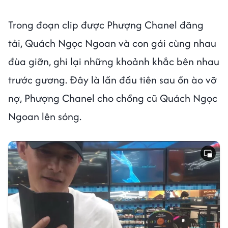
Trong đoạn clip được Phượng Chanel đăng
tải, Quách Ngọc Ngoan và con gái cùng nhau
đùa giỡn, ghi lại những khoảnh khắc bên nhau
trước gương. Đây là lần đầu tiên sau ồn ào vỡ
nợ, Phượng Chanel cho chồng cũ Quách Ngọc
Ngoan lên sóng.