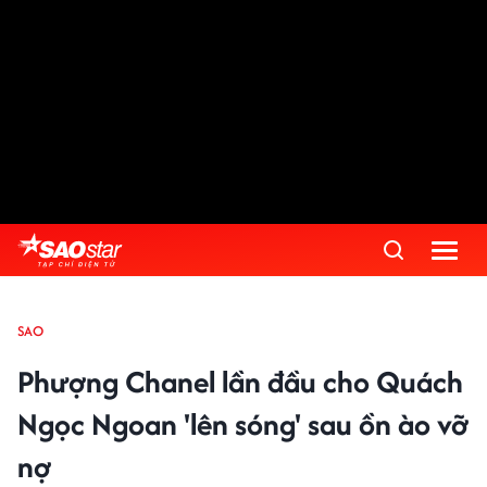
SAO
Phượng Chanel lần đầu cho Quách
Ngọc Ngoan 'lên sóng' sau ồn ào vỡ
nợ