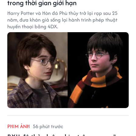
trong thời gian giới hạn
Harry Potter và Hòn đá Phù thủy trở lại rạp sau 25
năm, đưa khán giả sống lại hành trình phép thuật
huyền thoại bằng 4DX.
PHIM ẢNH
56 phút trước