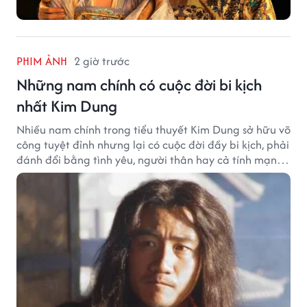
PHIM ẢNH
2 giờ trước
Những nam chính có cuộc đời bi kịch
nhất Kim Dung
Nhiều nam chính trong tiểu thuyết Kim Dung sở hữu võ
công tuyệt đỉnh nhưng lại có cuộc đời đầy bi kịch, phải
đánh đổi bằng tình yêu, người thân hay cả tính mạng,
khiến độc giả không khỏi tiếc nuối.