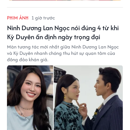
PHIM ẢNH
1 giờ trước
Ninh Dương Lan Ngọc nói đúng 4 từ khi
Kỳ Duyên ấn định ngày trọng đại
Màn tương tác mới nhất giữa Ninh Dương Lan Ngọc
và Kỳ Duyên nhanh chóng thu hút sự quan tâm của
đông đảo khán giả.