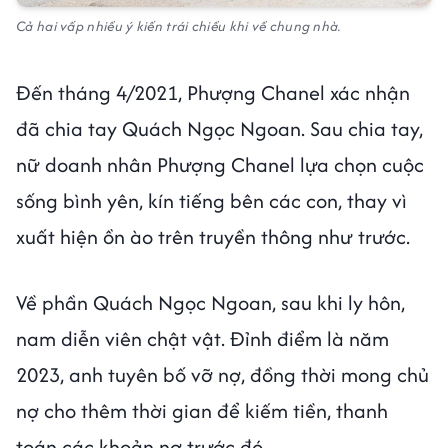
Cả hai vấp nhiều ý kiến trái chiều khi về chung nhà.
Đến tháng 4/2021, Phượng Chanel xác nhận
đã chia tay Quách Ngọc Ngoan. Sau chia tay,
nữ doanh nhân Phượng Chanel lựa chọn cuộc
sống bình yên, kín tiếng bên các con, thay vì
xuất hiện ồn ào trên truyền thông như trước.
Về phần Quách Ngọc Ngoan, sau khi ly hôn,
nam diễn viên chật vật. Đỉnh điểm là năm
2023, anh tuyên bố vỡ nợ, đồng thời mong chủ
nợ cho thêm thời gian để kiếm tiền, thanh
toán các khoản nợ trước đó.