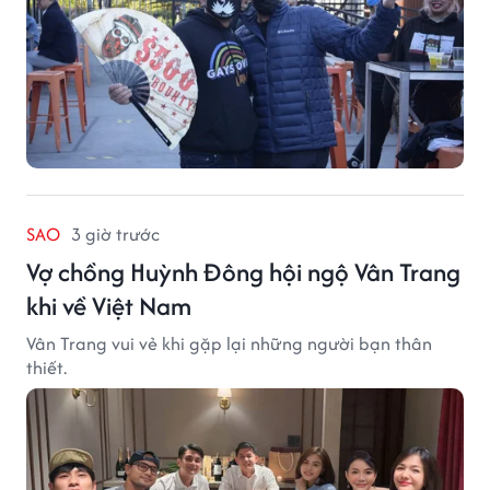
SAO
3 giờ trước
Vợ chồng Huỳnh Đông hội ngộ Vân Trang
khi về Việt Nam
Vân Trang vui vẻ khi gặp lại những người bạn thân
thiết.