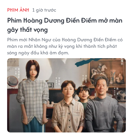
PHIM ẢNH
1 giờ trước
Phim Hoàng Dương Điền Điềm mở màn
gây thất vọng
Phim mới Nhân Ngư của Hoàng Dương Điền Điềm có
màn ra mắt không như kỳ vọng khi thành tích phát
sóng ngày đầu khá ảm đạm.