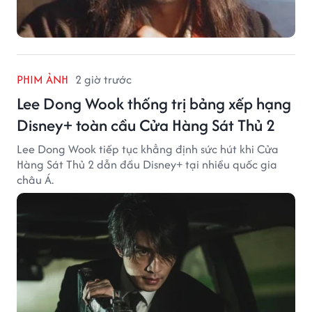
PHIM ẢNH
2 giờ trước
Lee Dong Wook thống trị bảng xếp hạng
Disney+ toàn cầu Cửa Hàng Sát Thủ 2
Lee Dong Wook tiếp tục khẳng định sức hút khi Cửa
Hàng Sát Thủ 2 dẫn đầu Disney+ tại nhiều quốc gia
châu Á.