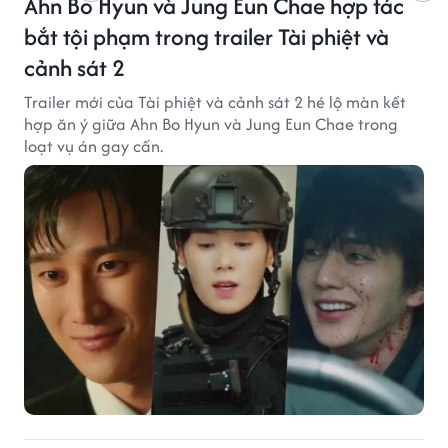
Ahn Bo Hyun và Jung Eun Chae hợp tác
bắt tội phạm trong trailer Tài phiệt và
cảnh sát 2
Trailer mới của Tài phiệt và cảnh sát 2 hé lộ màn kết
hợp ăn ý giữa Ahn Bo Hyun và Jung Eun Chae trong
loạt vụ án gay cấn.