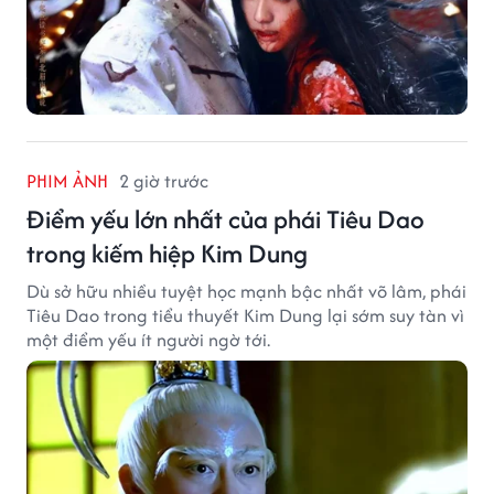
PHIM ẢNH
2 giờ trước
Điểm yếu lớn nhất của phái Tiêu Dao
trong kiếm hiệp Kim Dung
Dù sở hữu nhiều tuyệt học mạnh bậc nhất võ lâm, phái
Tiêu Dao trong tiểu thuyết Kim Dung lại sớm suy tàn vì
một điểm yếu ít người ngờ tới.