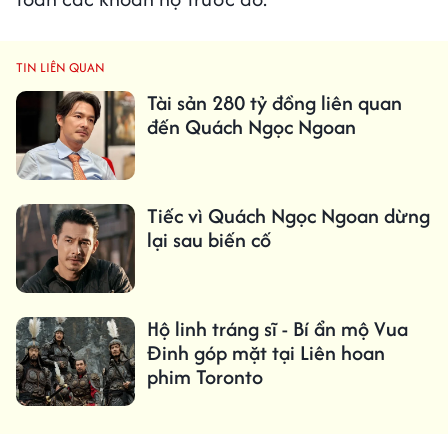
TIN LIÊN QUAN
Tài sản 280 tỷ đồng liên quan
đến Quách Ngọc Ngoan
Tiếc vì Quách Ngọc Ngoan dừng
lại sau biến cố
Hộ linh tráng sĩ - Bí ẩn mộ Vua
Đinh góp mặt tại Liên hoan
phim Toronto