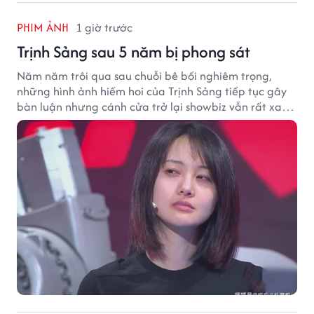
PHIM ẢNH
1 giờ trước
Trịnh Sảng sau 5 năm bị phong sát
Năm năm trôi qua sau chuỗi bê bối nghiêm trọng,
những hình ảnh hiếm hoi của Trịnh Sảng tiếp tục gây
bàn luận nhưng cánh cửa trở lại showbiz vẫn rất xa
vời.