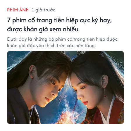
PHIM ẢNH
1 giờ trước
7 phim cổ trang tiên hiệp cực kỳ hay,
được khán giả xem nhiều
Dưới đây là những bộ phim cổ trang tiên hiệp được
khán giả đặc yêu thích trên các nền tảng.