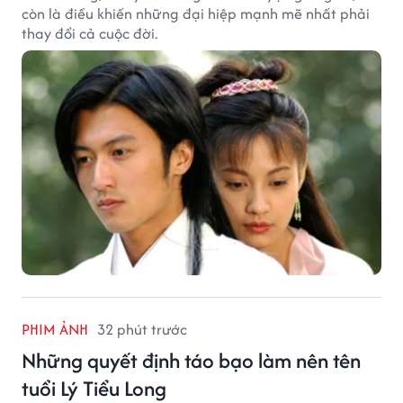
còn là điều khiến những đại hiệp mạnh mẽ nhất phải
thay đổi cả cuộc đời.
PHIM ẢNH
32 phút trước
Những quyết định táo bạo làm nên tên
tuổi Lý Tiểu Long