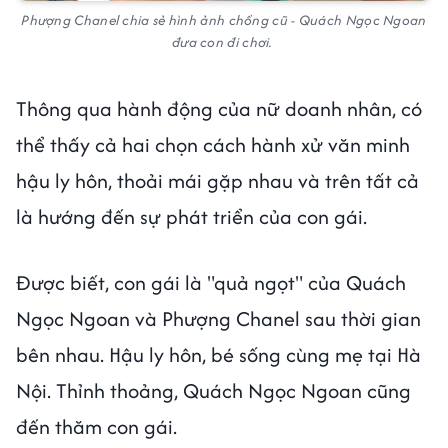
Phượng Chanel chia sẻ hình ảnh chồng cũ - Quách Ngọc Ngoan
đưa con đi chơi.
Thông qua hành động của nữ doanh nhân, có
thể thấy cả hai chọn cách hành xử văn minh
hậu ly hôn, thoải mái gặp nhau và trên tất cả
là hướng đến sự phát triển của con gái.
Được biết, con gái là "quả ngọt" của Quách
Ngọc Ngoan và Phượng Chanel sau thời gian
bên nhau. Hậu ly hôn, bé sống cùng mẹ tại Hà
Nội. Thỉnh thoảng, Quách Ngọc Ngoan cũng
đến thăm con gái.