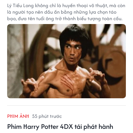
Lý Tiểu Long không chỉ là huyền thoại võ thuật, mà còn
là người tạo nên dấu ấn bằng những lựa chọn táo
bạo, đưa tên tuổi ông trở thành biểu tượng toàn cầu.
PHIM ẢNH
55 phút trước
Phim Harry Potter 4DX tái phát hành