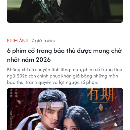
PHIM ẢNH
2 giờ trước
6 phim cổ trang báo thù được mong chờ
nhất năm 2026
Không chỉ có chuyện tình lãng mạn, phim cổ trang Hoa
ngữ 2026 còn chinh phục khán giả bằng những màn
báo thù, tranh quyền và lật ngược số phận.