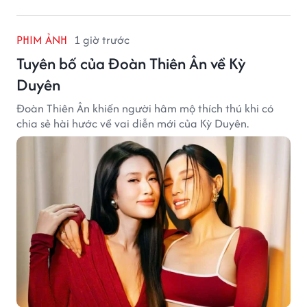
PHIM ẢNH
1 giờ trước
Tuyên bố của Đoàn Thiên Ân về Kỳ
Duyên
Đoàn Thiên Ân khiến người hâm mộ thích thú khi có
chia sẻ hài hước về vai diễn mới của Kỳ Duyên.