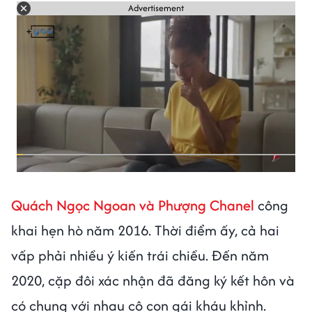
Advertisement
Quách Ngọc Ngoan và Phượng Chanel
công
khai hẹn hò năm 2016. Thời điểm ấy, cả hai
vấp phải nhiều ý kiến trái chiều. Đến năm
2020, cặp đôi xác nhận đã đăng ký kết hôn và
có chung với nhau cô con gái kháu khỉnh.